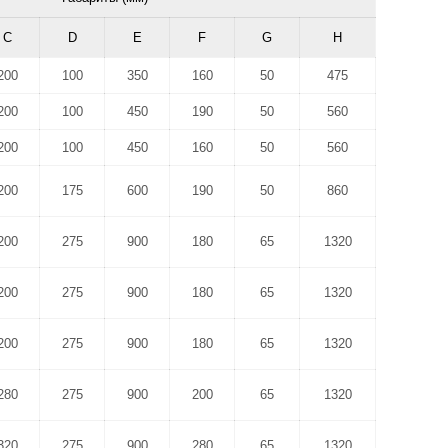
C
D
E
F
G
H
200
100
350
160
50
475
200
100
450
190
50
560
200
100
450
160
50
560
200
175
600
190
50
860
200
275
900
180
65
1320
200
275
900
180
65
1320
200
275
900
180
65
1320
280
275
900
200
65
1320
320
275
900
280
65
1320