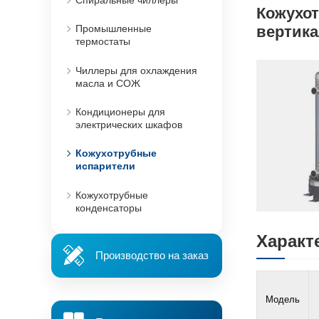
Кожухо
вертик
Промышленные
термостаты
Чиллеры для охлаждения
масла и СОЖ
Кондиционеры для
электрических шкафов
Кожухотрубные
испарители
Кожухотрубные
конденсаторы
Характ
Производство на заказ
Модель