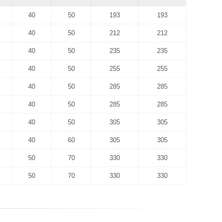
40
50
193
193
40
50
212
212
40
50
235
235
40
50
255
255
40
50
285
285
40
50
285
285
40
50
305
305
40
60
305
305
50
70
330
330
50
70
330
330