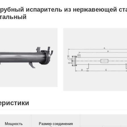
трубный испаритель из нержавеющей с
нтальный
еристики
Мощность
Размер соединения