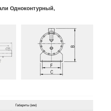
тали
Одноконтурный,
Габариты (мм)