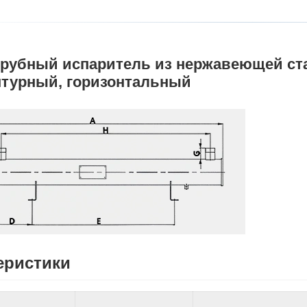
рубный испаритель из нержавеющей ста
нтурный, горизонтальный
еристики