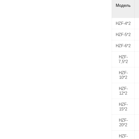
Модель
HZF-4*2
HZF-5*2
HZF-6*2
HZF-
7,5*2
HZF-
10*2
HZF-
12*2
HZF-
15*2
HZF-
20*2
HZF-