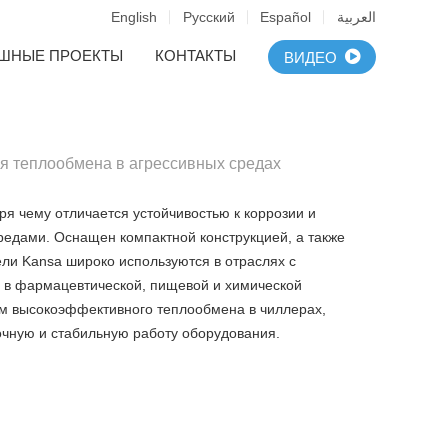
English
Русский
Español
العربية
ШНЫЕ ПРОЕКТЫ
КОНТАКТЫ
ВИДЕО
я теплообмена в агрессивных средах
я чему отличается устойчивостью к коррозии и
редами. Оснащен компактной конструкцией, а также
ли Kansa широко используются в отраслях с
 в фармацевтической, пищевой и химической
м высокоэффективного теплообмена в чиллерах,
очную и стабильную работу оборудования.