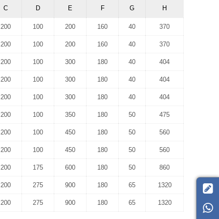
C
D
E
F
G
H
200
100
200
160
40
370
200
100
200
160
40
370
200
100
300
180
40
404
200
100
300
180
40
404
200
100
300
180
40
404
200
100
350
180
50
475
200
100
450
180
50
560
200
100
450
180
50
560
200
175
600
180
50
860
200
275
900
180
65
1320

200
275
900
180
65
1320
