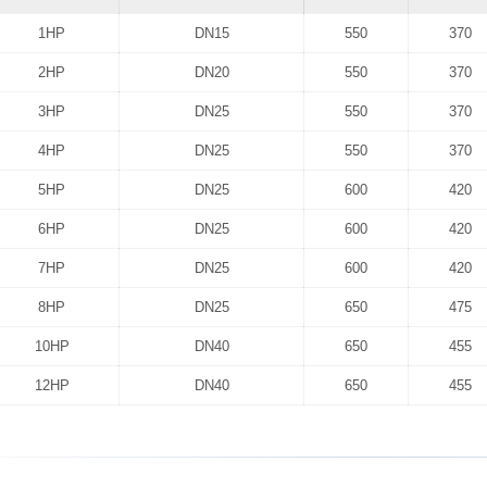
1HP
DN15
550
370
2HP
DN20
550
370
3HP
DN25
550
370
4HP
DN25
550
370
5HP
DN25
600
420
6HP
DN25
600
420
7HP
DN25
600
420
8HP
DN25
650
475
10HP
DN40
650
455
12HP
DN40
650
455