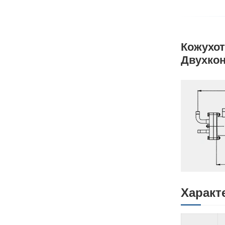
Кожухот
Двухко
Характ