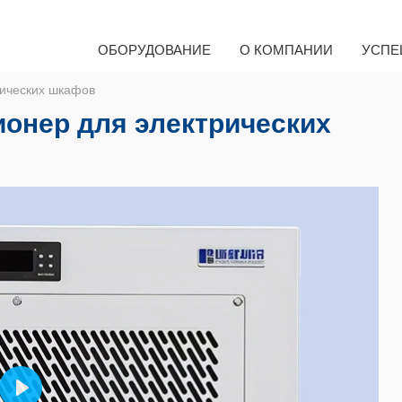
ОБОРУДОВАНИЕ
О КОМПАНИИ
УСПЕ
рических шкафов
онер для электрических