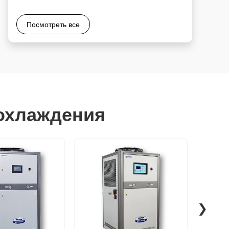
Посмотреть все
охлаждения
❯