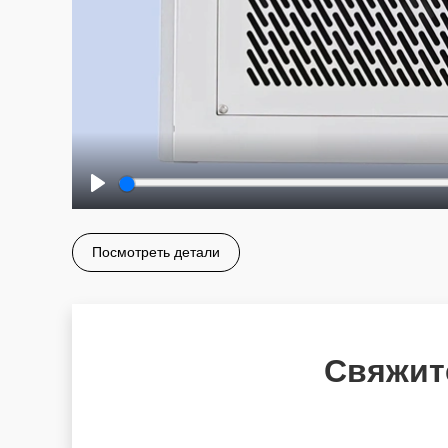
Play
Посмотреть детали
Свяжит