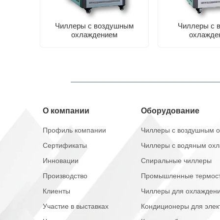
е
Чиллеры с воздушным
Чиллеры с 
охлаждением
охлажде
О компании
Оборудование
Профиль компании
Чиллеры с воздушным 
Сертификаты
Чиллеры с водяным ох
Инновации
Спиральные чиллеры
Производство
Промышленные термос
Клиенты
Чиллеры для охлажден
Участие в выставках
Кондиционеры для элек