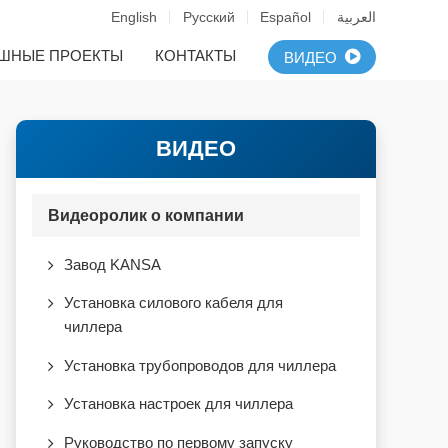
English
Русский
Español
العربية
ШНЫЕ ПРОЕКТЫ
КОНТАКТЫ
ВИДЕО
ВИДЕО
Видеоролик о компании
Завод KANSA
Установка силового кабеля для
чиллера
Установка трубопроводов для чиллера
Установка настроек для чиллера
Руководство по первому запуску